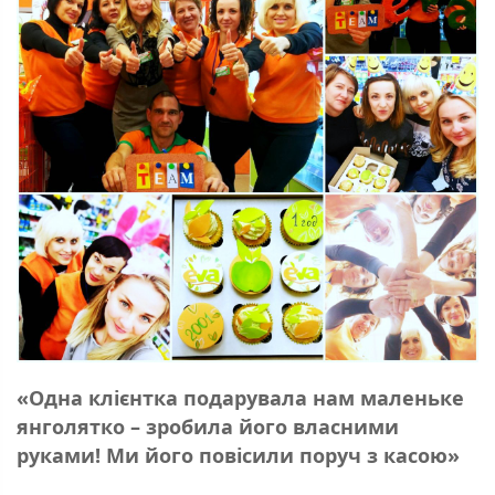
«Одна клієнтка подарувала нам маленьке
янголятко – зробила його власними
руками! Ми його повісили поруч з касою»