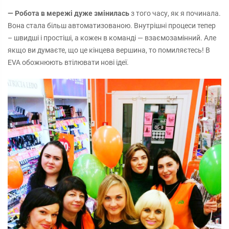
— Робота в мережі дуже змінилась
з того часу, як я починала.
Вона стала більш автоматизованою. Внутрішні процеси тепер
– швидші і простіші, а кожен в команді — взаємозамінний. Але
якщо ви думаєте, що це кінцева вершина, то помиляєтесь! В
ЕVA обожнюють втілювати нові ідеї.