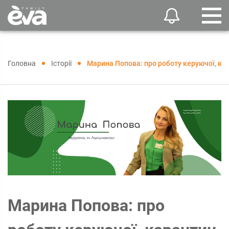
Головна
Історії
Марина Попова: про роботу керуючої, кар
Марина Попова: про