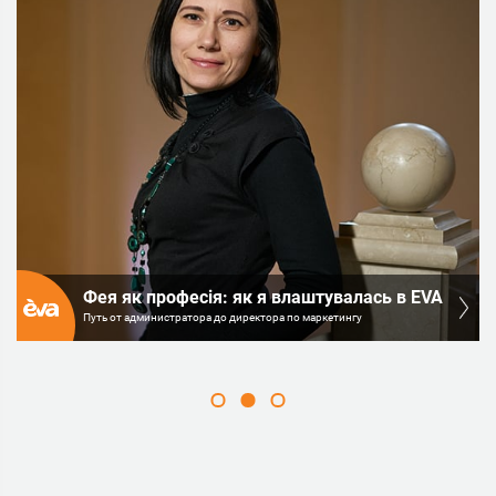
Фея як професія: як я влаштувалась в EVA
Путь от администратора до директора по маркетингу