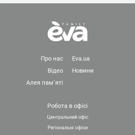
Про нас
Eva.ua
Відео
Новини
Алея пам`яті
Робота в офісі
Центральний офіс
Регіональні офіси