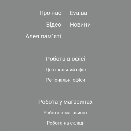
Про нас
Eva.ua
Відео
Новини
Алея пам`яті
Робота в офісі
Центральний офіс
Регіональні офіси
Робота у магазинах
Робота в магазинах
Робота на складі