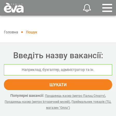
Головна
Пошук
Введіть назву вакансії:
ШУКАТИ
Популярні вакансії:
,
Продавець-касир (метро Палац Спорту)
,
Продавець-касир (метро Історичний музей)
Приймальник товарів (ТЦ,
магазин "Олла")