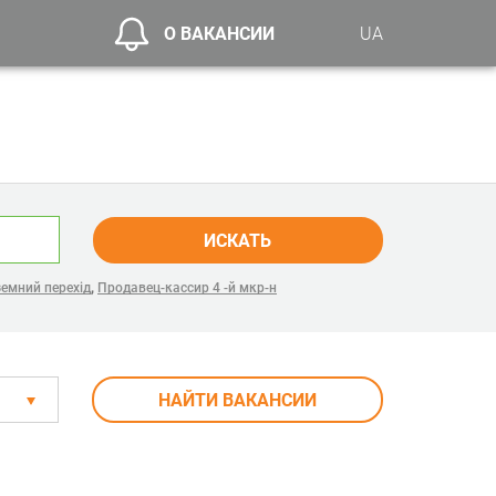
О ВАКАНСИИ
UA
ИСКАТЬ
,
земний перехід
Продавец-кассир 4 -й мкр-н
НАЙТИ ВАКАНСИИ