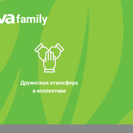
family
Дружеская атмосфера
в коллективе