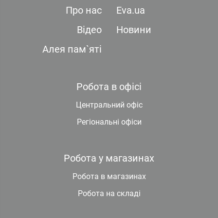
Про нас
Eva.ua
Відео
Новини
Алея пам`яті
Робота в офісі
Центральний офіс
Регіональні офіси
Робота у магазинах
Робота в магазинах
Робота на складі