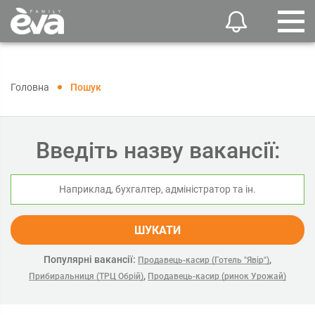
Головна
Пошук
Введіть назву вакансії:
ШУКАТИ
Популярні вакансії:
,
Продавець-касир (Готель "Явір")
,
Прибиральниця (ТРЦ Обрій)
Продавець-касир (ринок Урожай)