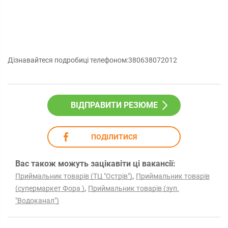
Дізнавайтеся подробиці телефоном:380638072012
ВІДПРАВИТИ РЕЗЮМЕ
ПОДІЛИТИСЯ
Вас також можуть зацікавіти ці вакансії:
,
Приймальник товарів (ТЦ "Острів")
Приймальник товарів
,
(супермаркет Фора )
Приймальник товарів (зуп.
"Водоканал")