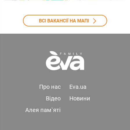
ВСІ ВАКАНСІЇ НА МАПІ
Про нас
Eva.ua
Відео
Новини
Алея пам`яті