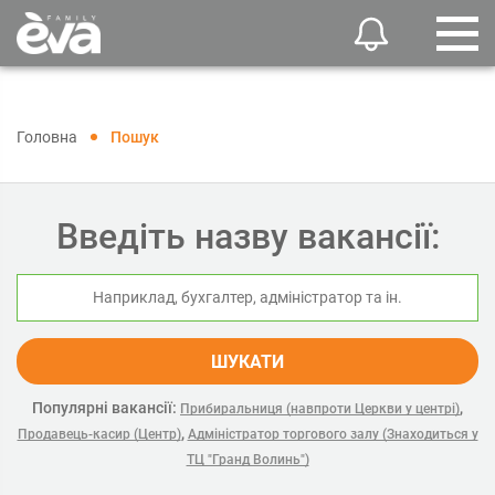
Головна
Пошук
Введіть назву вакансії:
ШУКАТИ
Популярні вакансії:
,
Прибиральниця (навпроти Церкви у центрі)
,
Продавець-касир (Центр)
Адміністратор торгового залу (Знаходиться у
ТЦ "Гранд Волинь")