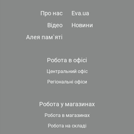
Про нас
Eva.ua
Відео
Новини
Алея пам`яті
Робота в офісі
Центральний офіс
Регіональні офіси
Робота у магазинах
Робота в магазинах
Робота на складі