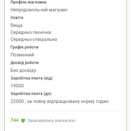
Профіль магазина
Непродовольчий магазин
Освіта
Вища
Середньо-технічна
Середньо-спеціальна
Графік роботи
Позмінний
Досвід роботи
Без досвіду
Заробітна плата (від)
19000
Заробітна плата (до)
22000 , за повну відпрацьовану норму годин
744
Зацікавились вакансією