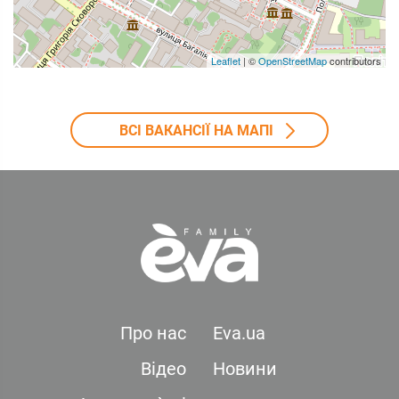
Leaflet
| ©
OpenStreetMap
contributors
ВСІ ВАКАНСІЇ НА МАПІ
Про нас
Eva.ua
Відео
Новини