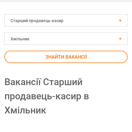
Старший продавець-касир
Хмільник
ЗНАЙТИ ВАКАНСІЇ
Вакансії Старший
продавець-касир в
Хмільник