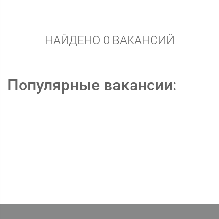
НАЙДЕНО 0 ВАКАНСИЙ
Популярные вакансии: