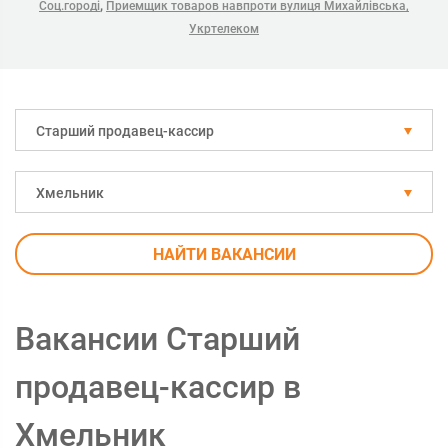
,
Соц.городі
Приемщик товаров навпроти вулиця Михайлівська,
Укртелеком
Старший продавец-кассир
Хмельник
НАЙТИ ВАКАНСИИ
Вакансии Старший
продавец-кассир в
Хмельник