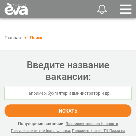
Главная
Поиск
Введите название
вакансии:
ИСКАТЬ
Популярные вакансии:
Приемщик товаров Навпроти
,
Пед.університету ім.Івана Франка
Продавец-кассир ТЦ Плаза на