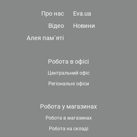
Про нас
Eva.ua
Відео
Новини
Алея пам`яті
Робота в офісі
Центральний офіс
Регіональні офіси
Робота у магазинах
Робота в магазинах
Робота на складі