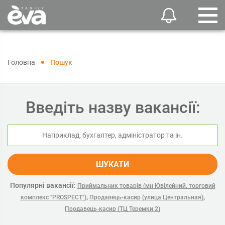
Головна
Пошук
Введіть назву вакансії:
ШУКАТИ
Популярні вакансії:
Приймальник товарів (мн Ювілейний, торговий
,
,
комплекс "PROSPECT")
Продавець-касир (улица Центральная)
Продавець-касир (ТЦ Теремки 2)