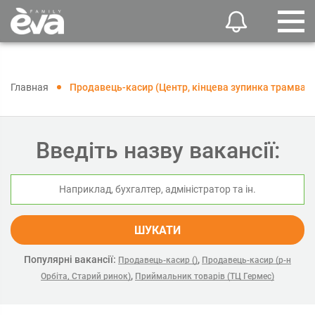
Главная
Продавець-касир (Центр, кінцева зупинка трамвая)
Введіть назву вакансії:
ШУКАТИ
Популярні вакансії:
,
Продавець-касир ()
Продавець-касир (р-н
,
Орбіта, Старий ринок)
Приймальник товарів (ТЦ Гермес)