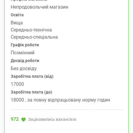
Непродовольчий магазин
Освіта
Вища
Середньо-технічна
Середньо-спеціальна
Графік роботи
Позмінний
Досвід роботи
Без досвіду
Заробітна плата (від)
17000
Заробітна плата (до)
18000 , за повну відпрацьовану норму годин
972
Зацікавились вакансією