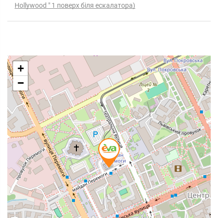
Hollywood " 1 поверх біля ескалатора)
+
−