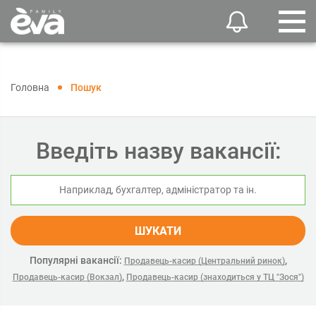
Головна
Пошук
Введіть назву вакансії:
ШУКАТИ
Популярні вакансії:
,
Продавець-касир (Центральний ринок)
,
Продавець-касир (Вокзал)
Продавець-касир (знаходиться у ТЦ "Зося")