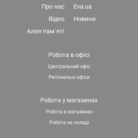
Про нас
Eva.ua
Відео
Новини
Алея пам`яті
Робота в офісі
Центральний офіс
Регіональні офіси
Робота у магазинах
Робота в магазинах
Робота на складі