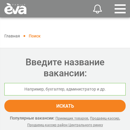
Главная
Поиск
Введите название
вакансии:
ИСКАТЬ
Популярные вакансии:
,
,
Приемщик товаров
Продавец-кассир
Продавец-кассир район Центрального ринку