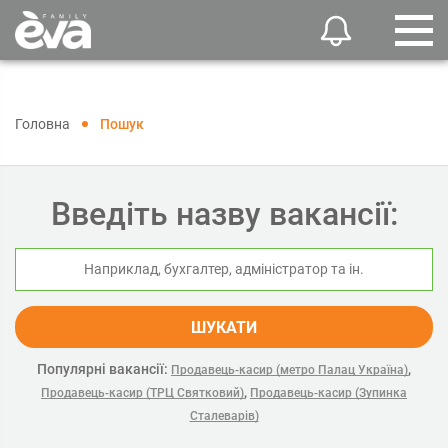
Головна
Пошук
Введіть назву вакансії:
ШУКАТИ
Популярні вакансії:
,
Продавець-касир (метро Палац Україна)
,
Продавець-касир (ТРЦ Святковий)
Продавець-касир (Зупинка
Сталеварів)