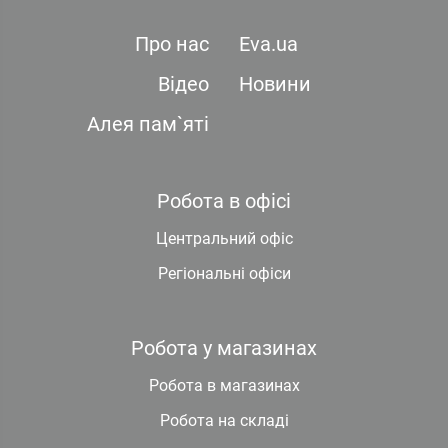
Про нас
Eva.ua
Відео
Новини
Алея пам`яті
Робота в офісі
Центральний офіс
Регіональні офіси
Робота у магазинах
Робота в магазинах
Робота на складі