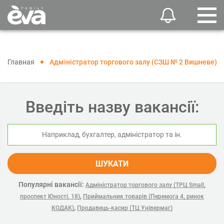
Главная
Адміністратор торгового залу (СЗШ № 2 Вишневе)
Введіть назву вакансії:
ШУКАТИ
Популярні вакансії:
Адміністратор торгового залу (ТРЦ Small,
,
проспект Юності, 18)
Приймальник товарів (Перемога 4, ринок
,
КОДАК)
Продавець-касир (ТЦ Універмаг)