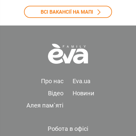
ВСІ ВАКАНСІЇ НА МАПІ
Про нас
Eva.ua
Відео
Новини
Алея пам`яті
Робота в офісі