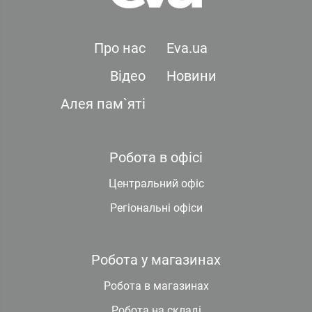
Про нас
Eva.ua
Відео
Новини
Алея пам`яті
Робота в офісі
Центральний офіс
Регіональні офіси
Робота у магазинах
Робота в магазинах
Робота на складі