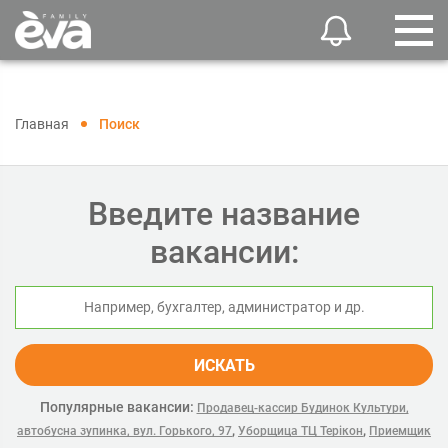
Главная
Поиск
Введите название
вакансии:
ИСКАТЬ
Популярные вакансии:
Продавец-кассир Будинок Культури,
,
,
автобусна зупинка, вул. Горького, 97
Уборщица ТЦ Терікон
Приемщик