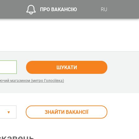
ПРО ВАКАНСІЮ
RU
ШУКАТИ
ючий магазином (метро Голосіївка)
ЗНАЙТИ ВАКАНСІЇ
скавець