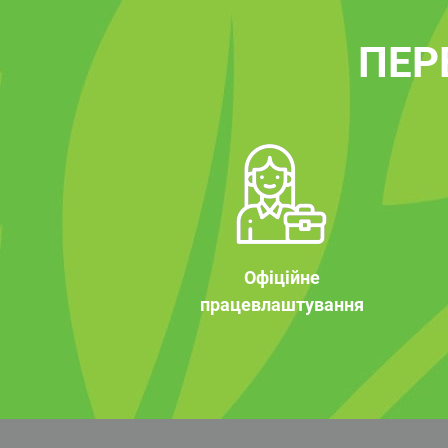
ПЕР
Офіційне
працевлаштування