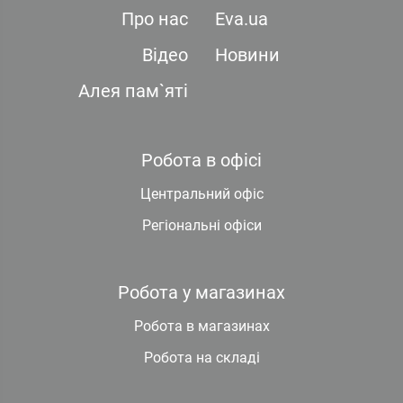
Про нас
Eva.ua
Відео
Новини
Алея пам`яті
Робота в офісі
Центральний офіс
Регіональні офіси
Робота у магазинах
Робота в магазинах
Робота на складі