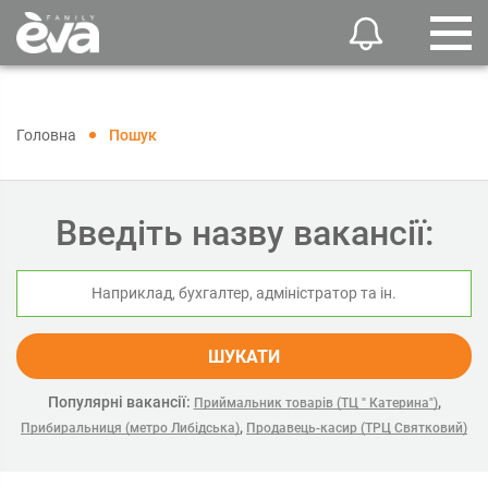
Головна
Пошук
Введіть назву вакансії:
ШУКАТИ
Популярні вакансії:
,
Приймальник товарів (ТЦ " Катерина")
,
Прибиральниця (метро Либідська)
Продавець-касир (ТРЦ Святковий)