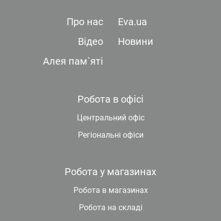
Про нас
Eva.ua
Відео
Новини
Алея пам`яті
Робота в офісі
Центральний офіс
Регіональні офіси
Робота у магазинах
Робота в магазинах
Робота на складі