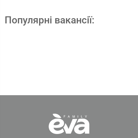
Популярні вакансії: