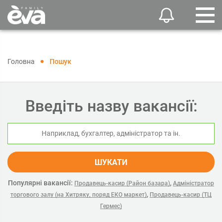
Головна
Пошук
Введіть назву вакансії:
ШУКАТИ
Популярні вакансії:
,
Продавець-касир (Район базара)
Адміністратор
,
торгового залу (на Хитряку, поряд ЕКО маркет)
Продавець-касир (ТЦ
Гермес)