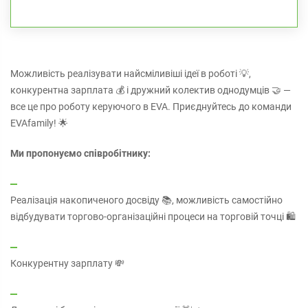
Можливість реалізувати найсміливіші ідеї в роботі 💡,
конкурентна зарплата 💰 і дружний колектив однодумців 🤝 —
все це про роботу керуючого в EVA. Приєднуйтесь до команди
EVAfamily! 🌟
Ми пропонуємо співробітнику:
Реалізація накопиченого досвіду 📚, можливість самостійно
відбудувати торгово-організаційні процеси на торговій точці 🛍️
Конкурентну зарплату 💸