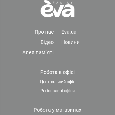
Про нас
Eva.ua
Відео
Новини
Алея пам`яті
Робота в офісі
Центральний офіс
Регіональні офіси
Робота у магазинах