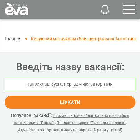
Главная
Керуючий магазином (біля центральної Автостанції
Введіть назву вакансії:
ШУКАТИ
Популярні вакансії:
Продавець-касир (центральна площа,біля
,
,
супермаркету "Посад")
Продавець-касир (Театральна площа)
Адміністратор торгового залу (навпроти Церкви у центрі)