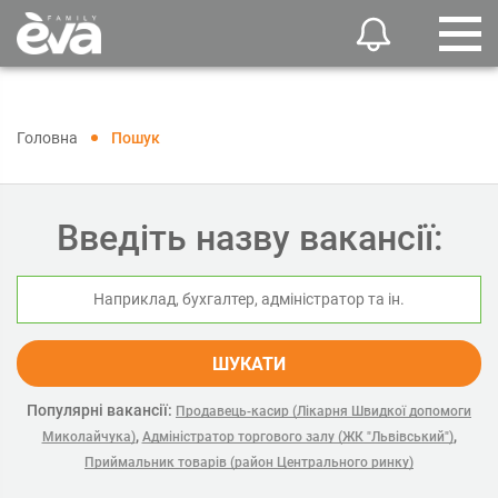
Головна
Пошук
Введіть назву вакансії:
ШУКАТИ
Популярні вакансії:
Продавець-касир (Лікарня Швидкої допомоги
,
,
Миколайчука)
Адміністратор торгового залу (ЖК "Львівський")
Приймальник товарів (район Центрального ринку)