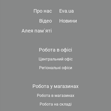
Про нас
Eva.ua
Відео
Новини
Алея пам`яті
Робота в офісі
Центральний офіс
Регіональні офіси
Робота у магазинах
Робота в магазинах
Робота на складі