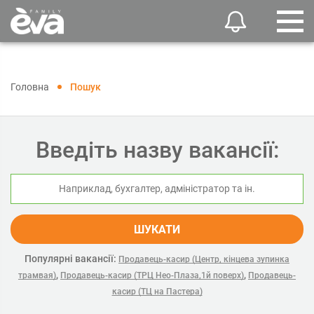
Головна
Пошук
Введіть назву вакансії:
ШУКАТИ
Популярні вакансії:
Продавець-касир (Центр, кінцева зупинка
,
,
трамвая)
Продавець-касир (ТРЦ Нео-Плаза,1й поверх)
Продавець-
касир (ТЦ на Пастера)