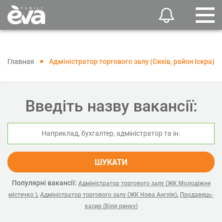
Главная
Адміністратор торгового залу (Сихів, район Іскра)
Введіть назву вакансії:
ШУКАТИ
Популярні вакансії:
Адміністратор торгового залу (ЖК Молодіжне
,
,
містечко )
Адміністратор торгового залу (ЖК Нова Англія)
Продавець-
касир (Біля ринку)