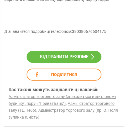
Дізнавайтеся подробиці телефоном:380380676604175
ВІДПРАВИТИ РЕЗЮМЕ
ПОДІЛИТИСЯ
Вас також можуть зацікавіти ці вакансії:
Адміністратор торгового залу (знаходиться в житловому
,
будинку , поруч "ПриватБанк")
Адміністратор торгового
,
залу (ТЦ Небо)
Адміністратор торгового залу (пр. О. Поля
зупинка Юність)