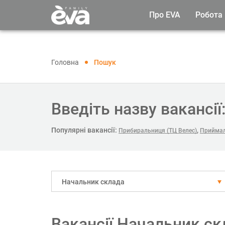
Про EVA
Робота
Головна
Пошук
Введіть назву вакансії
Популярні вакансії:
,
Прибиральниця (ТЦ Велес)
Приймал
Начальник склада
Вакансії Начальник ск