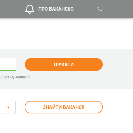
ПРО ВАКАНСІЮ
RU
ШУКАТИ
Ц "Гранд Волинь")
ЗНАЙТИ ВАКАНСІЇ