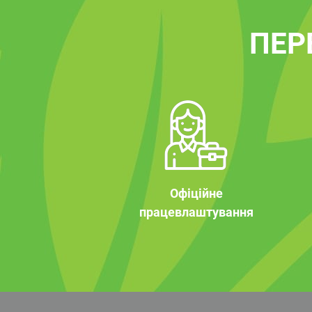
ПЕР
Офіційне
працевлаштування