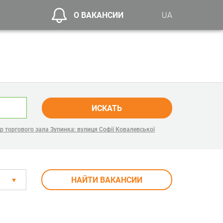
О ВАКАНСИИ
UA
ИСКАТЬ
 торгового зала Зупинка: вулиця Софії Ковалевської
НАЙТИ ВАКАНСИИ