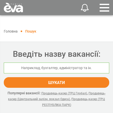
Головна
Пошук
Введіть назву вакансії:
ШУКАТИ
Популярні вакансії:
,
Продавець-касир (ТРЦ Глобал)
Продавець-
,
касир (Центральний залізн. вокзал Одеса)
Продавець-касир (ТРЦ
РЕСПУБЛІКА ПАРК)