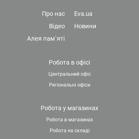
Про нас
Eva.ua
Відео
Новини
Алея пам`яті
Робота в офісі
Центральний офіс
Регіональні офіси
Робота у магазинах
Робота в магазинах
Робота на складі