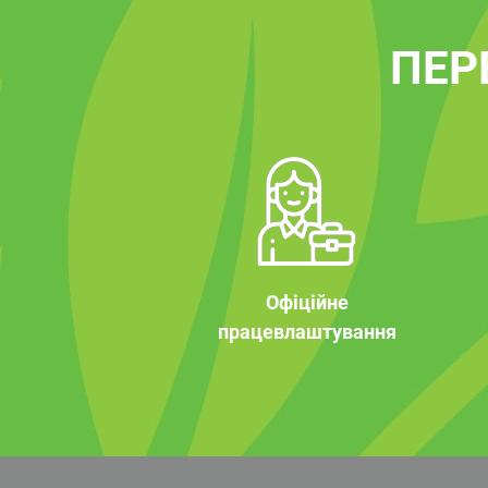
ПЕР
Офіційне
працевлаштування