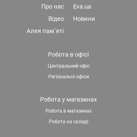
Про нас
Eva.ua
Відео
Новини
Алея пам`яті
Робота в офісі
Центральний офіс
Регіональні офіси
Робота у магазинах
Робота в магазинах
Робота на складі