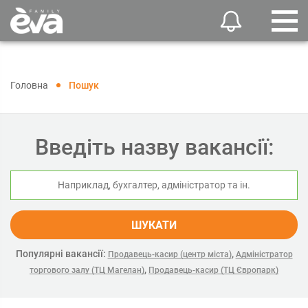
Головна
Пошук
Введіть назву вакансії:
ШУКАТИ
Популярні вакансії:
,
Продавець-касир (центр міста)
Адміністратор
,
торгового залу (ТЦ Магелан)
Продавець-касир (ТЦ Європарк)