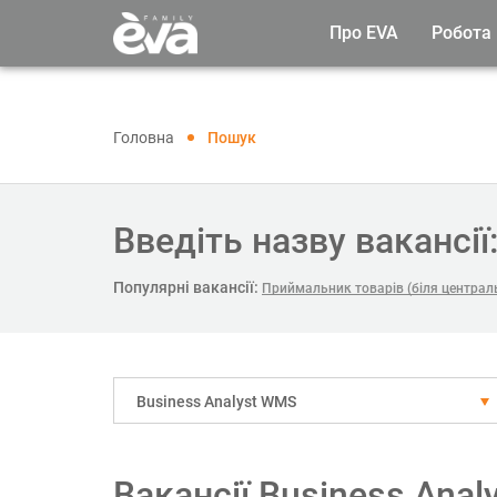
Про EVA
Робота
Головна
Пошук
Введіть назву вакансії
Популярні вакансії:
Приймальник товарів (біля централь
Business Analyst WMS
Вакансії Business Ana