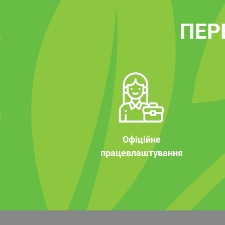
ПЕР
Офіційне
працевлаштування