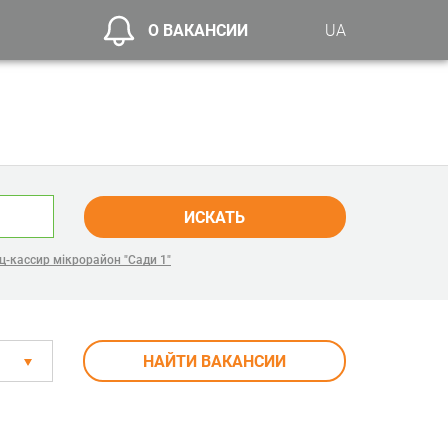
О ВАКАНСИИ
UA
ИСКАТЬ
-кассир мікрорайон "Сади 1"
НАЙТИ ВАКАНСИИ