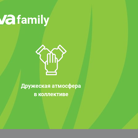
family
Дружеская атмосфера
в коллективе