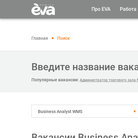
Про EVA
Работа
Главная
Поиск
Введите название вак
Популярные вакансии:
Администратор торгового зала
Business Analyst WMS
Вакансии Business An