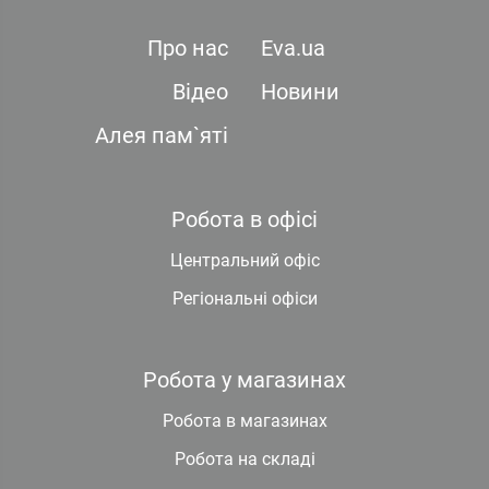
Про нас
Eva.ua
Відео
Новини
Алея пам`яті
Робота в офісі
Центральний офіс
Регіональні офіси
Робота у магазинах
Робота в магазинах
Робота на складі