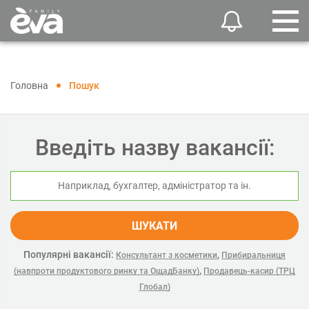
Головна
Пошук
Введіть назву вакансії:
ШУКАТИ
Популярні вакансії:
,
Консультант з косметики
Прибиральниця
,
(навпроти продуктового ринку та ОщадБанку)
Продавець-касир (ТРЦ
Глобал)