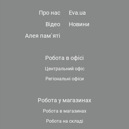
Про нас
Eva.ua
Відео
Новини
Алея пам`яті
Робота в офісі
Центральний офіс
Регіональні офіси
Робота у магазинах
Робота в магазинах
Робота на складі