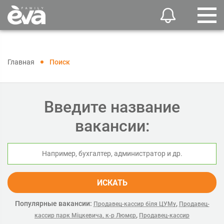
Главная
Поиск
Введите название
вакансии:
ИСКАТЬ
Популярные вакансии:
,
Продавец-кассир біля ЦУМу
Продавец-
,
кассир парк Міцкевича, к-р Люмєр
Продавец-кассир