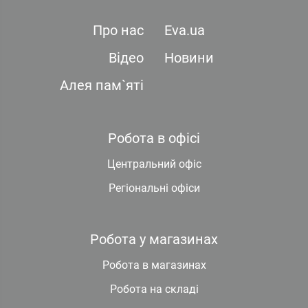
Про нас
Eva.ua
Відео
Новини
Алея пам`яті
Робота в офісі
Центральний офіс
Регіональні офіси
Робота у магазинах
Робота в магазинах
Робота на складі