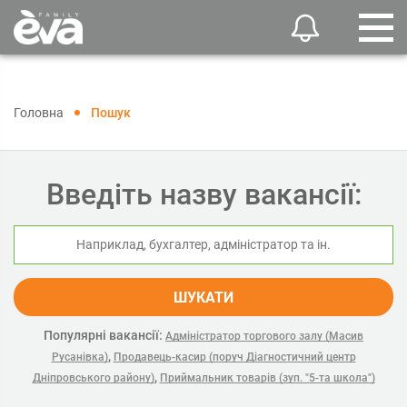
Головна
Пошук
Введіть назву вакансії:
ШУКАТИ
Популярні вакансії:
Адміністратор торгового залу (Масив
,
Русанівка)
Продавець-касир (поруч Діагностичний центр
,
Дніпровського району)
Приймальник товарів (зуп. "5-та школа")