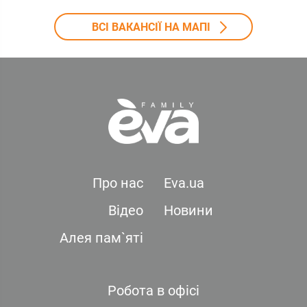
ВСІ ВАКАНСІЇ НА МАПІ
Про нас
Eva.ua
Відео
Новини
Алея пам`яті
Робота в офісі