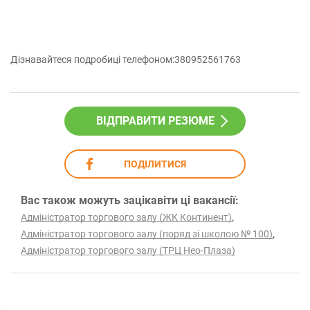
Дізнавайтеся подробиці телефоном:380952561763
ВІДПРАВИТИ РЕЗЮМЕ
ПОДІЛИТИСЯ
Вас також можуть зацікавіти ці вакансії:
,
Адміністратор торгового залу (ЖК Континент)
,
Адміністратор торгового залу (поряд зі школою № 100)
Адміністратор торгового залу (ТРЦ Нео-Плаза)