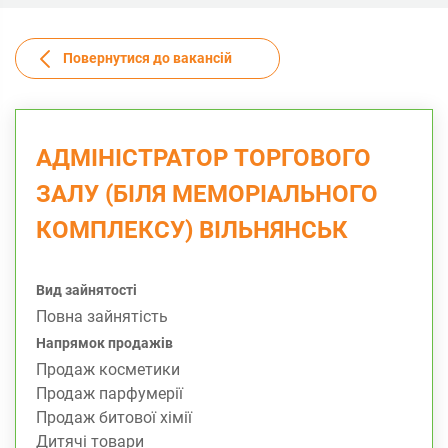
Повернутися до вакансій
АДМІНІСТРАТОР ТОРГОВОГО
ЗАЛУ (БІЛЯ МЕМОРІАЛЬНОГО
КОМПЛЕКСУ) ВІЛЬНЯНСЬК
Вид зайнятості
Повна зайнятість
Напрямок продажів
Продаж косметики
Продаж парфумерії
Продаж битової хімії
Дитячі товари