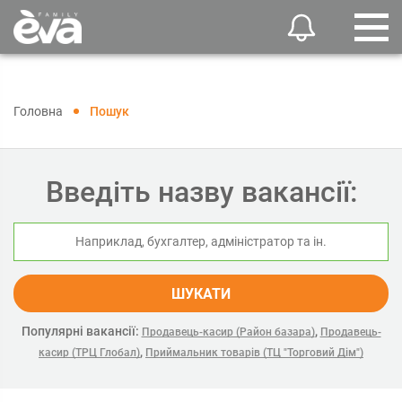
Головна
Пошук
Введіть назву вакансії:
ШУКАТИ
Популярні вакансії:
,
Продавець-касир (Район базара)
Продавець-
,
касир (ТРЦ Глобал)
Приймальник товарів (ТЦ "Торговий Дім")