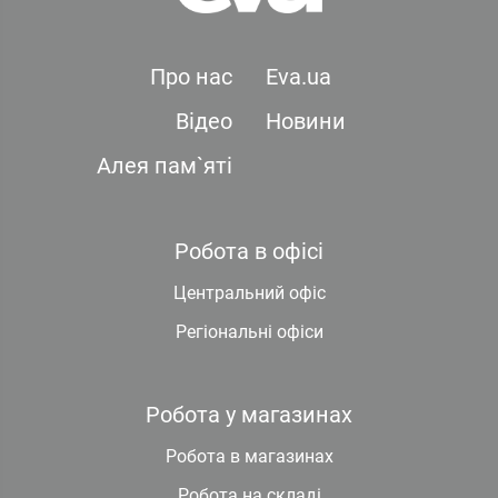
Про нас
Eva.ua
Відео
Новини
Алея пам`яті
Робота в офісі
Центральний офіс
Регіональні офіси
Робота у магазинах
Робота в магазинах
Робота на складі