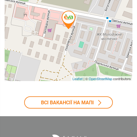
Leaflet
| ©
OpenStreetMap
contributors
ВСІ ВАКАНСІЇ НА МАПІ