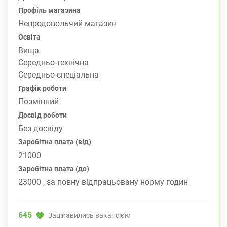
Профіль магазина
Непродовольчий магазин
Освіта
Вища
Середньо-технічна
Середньо-спеціальна
Графік роботи
Позмінний
Досвід роботи
Без досвіду
Заробітна плата (від)
21000
Заробітна плата (до)
23000 , за повну відпрацьовану норму годин
645
Зацікавились вакансією