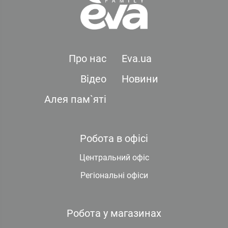
Про нас
Eva.ua
Відео
Новини
Алея пам`яті
Робота в офісі
Центральний офіс
Регіональні офіси
Робота у магазинах