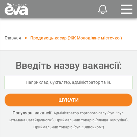
Главная
Продавець-касир (ЖК Молодіжне містечко )
Введіть назву вакансії:
ШУКАТИ
Популярні вакансії:
Адміністратор торгового залу (зуп. "вул.
,
,
Гетьмана Сагайдачного")
Приймальник товарів (площа Толбухіна)
Приймальник товарів (зуп. "Виконком")