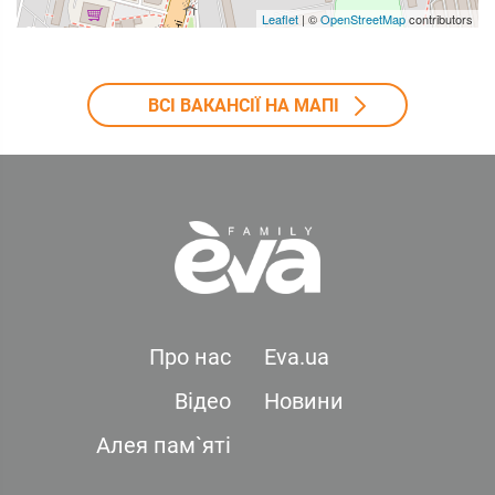
Leaflet
| ©
OpenStreetMap
contributors
ВСІ ВАКАНСІЇ НА МАПІ
Про нас
Eva.ua
Відео
Новини
Алея пам`яті