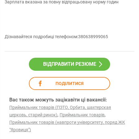
Зарплата вказана за повну відпрацьовану норму годин
Дізнавайтеся подробиці телефоном:380638999065
ВІДПРАВИТИ РЕЗЮМЕ
ПОДІЛИТИСЯ
Вас також можуть зацікавіти ці вакансії:
Приймальник товарів (ПЗТО, Орбита, шахтерская
,
,
церковь, старий ринок)
Приймальник товарів
Приймальник товарів (навпроти університету, поряд ЖК
"Яровиця")