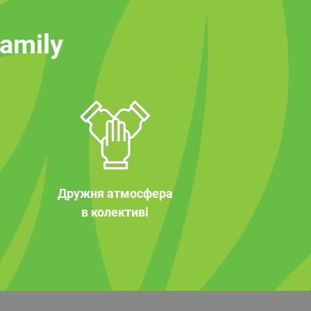
family
Дружня атмосфера
в колективі