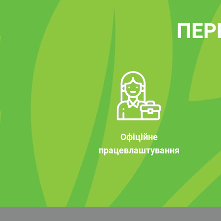
ПЕР
Офіційне
працевлаштування