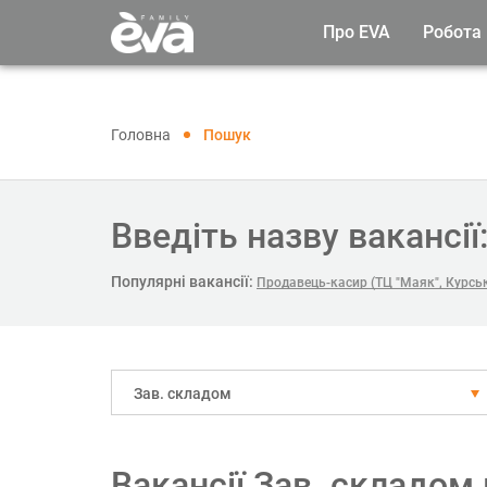
Про EVA
Робота
Головна
Пошук
Введіть назву вакансії
Популярні вакансії:
Продавець-касир (ТЦ "Маяк", Курсь
Зав. складом
Вакансії Зав. складом