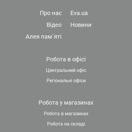
Про нас
Eva.ua
Відео
Новини
Алея пам`яті
Робота в офісі
Центральний офіс
Регіональні офіси
Робота у магазинах
Робота в магазинах
Робота на складі