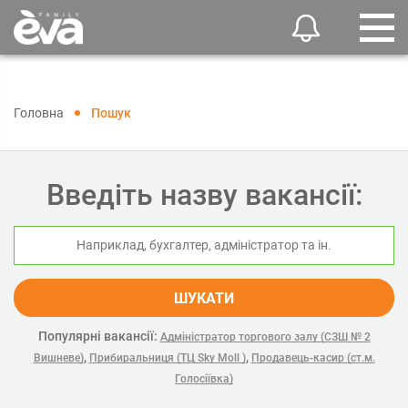
Головна
Пошук
Введіть назву вакансії:
ШУКАТИ
Популярні вакансії:
Адміністратор торгового залу (СЗШ № 2
,
,
Вишневе)
Прибиральниця (ТЦ Sky Moll )
Продавець-касир (ст.м.
Голосіївка)