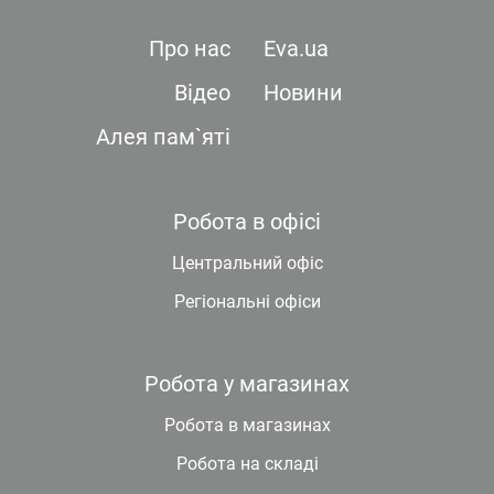
Про нас
Eva.ua
Відео
Новини
Алея пам`яті
Робота в офісі
Центральний офіс
Регіональні офіси
Робота у магазинах
Робота в магазинах
Робота на складі