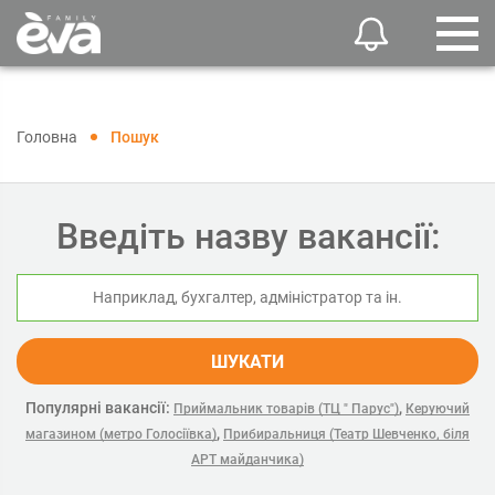
Головна
Пошук
Введіть назву вакансії:
ШУКАТИ
Популярні вакансії:
,
Приймальник товарів (ТЦ " Парус")
Керуючий
,
магазином (метро Голосіївка)
Прибиральниця (Театр Шевченко, біля
АРТ майданчика)