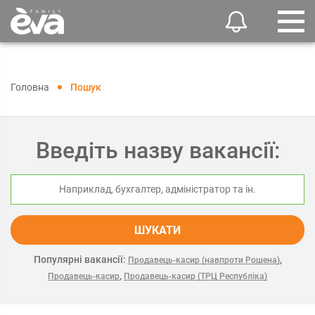
Головна
Пошук
Введіть назву вакансії:
ШУКАТИ
Популярні вакансії:
,
Продавець-касир (навпроти Рошена)
,
Продавець-касир
Продавець-касир (ТРЦ Республіка)