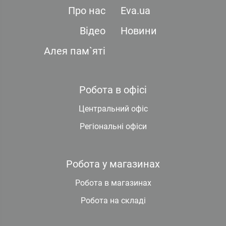
Про нас
Eva.ua
Відео
Новини
Алея пам`яті
Робота в офісі
Центральний офіс
Регіональні офіси
Робота у магазинах
Робота в магазинах
Робота на складі