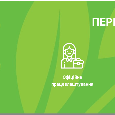
ПЕР
Офіційне
працевлаштування