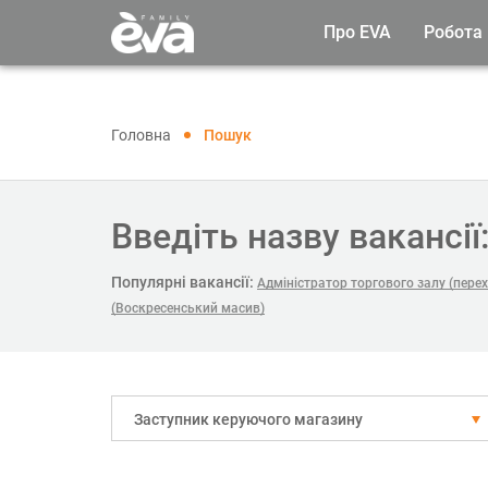
Про EVA
Робота
Головна
Пошук
Введіть назву вакансії
Популярні вакансії:
Адміністратор торгового залу (пере
(Воскресенський масив)
Заступник керуючого магазину