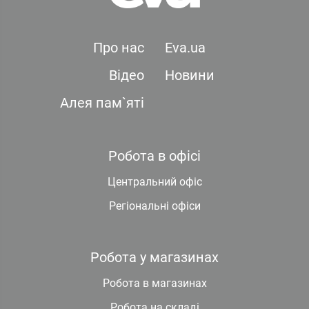
Про нас
Eva.ua
Відео
Новини
Алея пам`яті
Робота в офісі
Центральний офіс
Регіональні офіси
Робота у магазинах
Робота в магазинах
Робота на складі