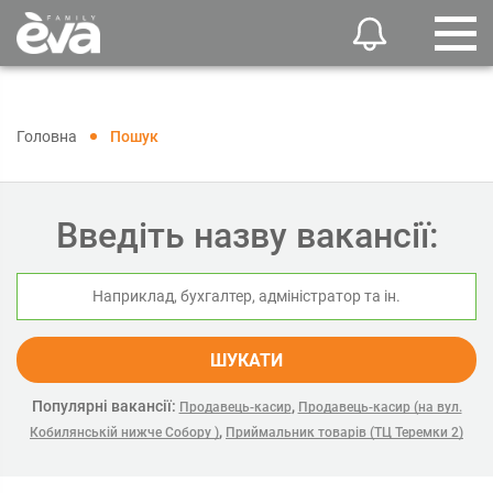
Головна
Пошук
Введіть назву вакансії:
ШУКАТИ
Популярні вакансії:
,
Продавець-касир
Продавець-касир (на вул.
,
Кобилянській нижче Собору )
Приймальник товарів (ТЦ Теремки 2)