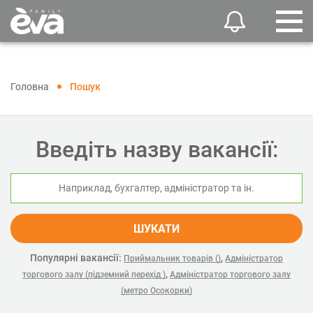
Головна
Пошук
Введіть назву вакансії:
ШУКАТИ
Популярні вакансії:
,
Приймальник товарів ()
Адміністратор
,
торгового залу (підземний перехід )
Адміністратор торгового залу
(метро Осокорки)