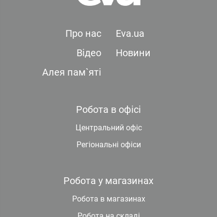
Про нас
Eva.ua
Відео
Новини
Алея пам`яті
Робота в офісі
Центральний офіс
Регіональні офіси
Робота у магазинах
Робота в магазинах
Робота на складі