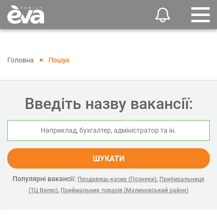
Головна
Пошук
Введіть назву вакансії:
ШУКАТИ
Популярні вакансії:
,
Продавець-касир (Позняки)
Прибиральниця
,
(ТЦ Велес)
Приймальник товарів (Малиновський район)