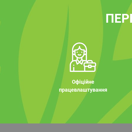
ПЕР
Офіційне
працевлаштування