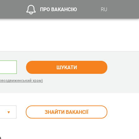
ПРО ВАКАНСІЮ
RU
ШУКАТИ
овоздвиженський храм)
ЗНАЙТИ ВАКАНСІЇ
а