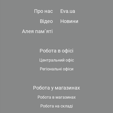
Про нас
Eva.ua
Відео
Новини
Алея пам`яті
Робота в офісі
Центральний офіс
Регіональні офіси
Робота у магазинах
Робота в магазинах
Робота на складі