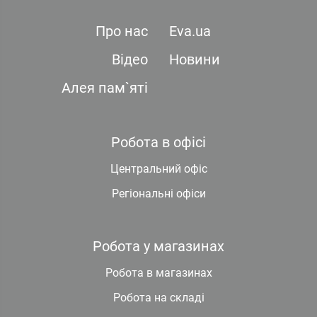
Про нас
Eva.ua
Відео
Новини
Алея пам`яті
Робота в офісі
Центральний офіс
Регіональні офіси
Робота у магазинах
Робота в магазинах
Робота на складі