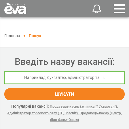
Головна
Пошук
Введіть назву вакансії:
ШУКАТИ
Популярні вакансії:
,
Продавець-касир (зупинка "17квартал")
,
Адміністратор торгового залу (ТЦ Всесвіт)
Продавець-касир (Центр,
біля банку Ощад)